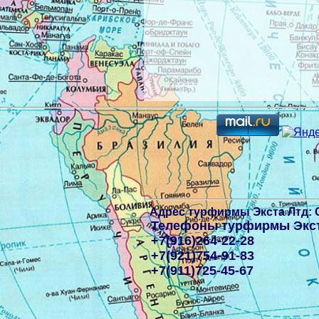
Адрес
турфирмы Экста Лтд: 
Телефоны
турфирмы Экст
+7(916)264-22-28
+7(921)754-91-83
+7(911)725-45-67