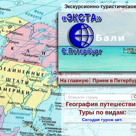
Экскурсионно-туристическое
На главную
Прием в Петербу
География путешестви
Туры по видам:
Сегодня туров нет.