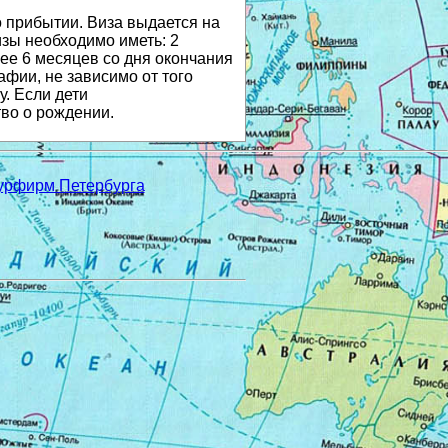
 прибытии. Виза выдается на
зы необходимо иметь: 2
ее 6 месяцев со дня окончания
афии, не зависимо от того
у. Если дети
во о рождении.