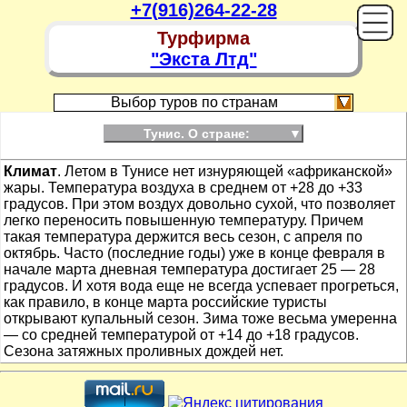
+7(916)264-22-28
Турфирма
"Экста Лтд"
Выбор туров по странам
Тунис. О стране:
▼
Климат
. Летом в Тунисе нет изнуряющей «африканской»
жары. Температура воздуха в среднем от +28 до +33
градусов. При этом воздух довольно сухой, что позволяет
легко переносить повышенную температуру. Причем
такая температура держится весь сезон, с апреля по
октябрь. Часто (последние годы) уже в конце февраля в
начале марта дневная температура достигает 25 — 28
градусов. И хотя вода еще не всегда успевает прогреться,
как правило, в конце марта российские туристы
открывают купальный сезон. Зима тоже весьма умеренна
— со средней температурой от +14 до +18 градусов.
Сезона затяжных проливных дождей нет.